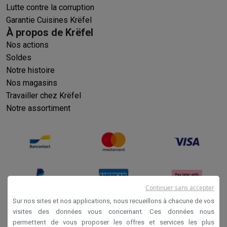
Lutte contre la corruption
Garantie Cuisines Krëfel
À propos de Krëfel
Nos actions
Soldes
Notre histoire
Nos magasins
Travailler chez Krëfel
Notre assortiment
Continuer sans accepter
Sur nos sites et nos applications, nous recueillons à chacune de vos
visites des données vous concernant. Ces données nous
permettent de vous proposer les offres et services les plus
Conditions générales de vente