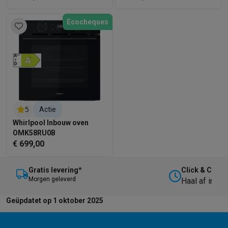
SteamBake
Ecocheques
5
Actie
Whirlpool Inbouw oven
OMK58RU0B
€ 699,00
Gratis levering*
Click & Collec
M
orgen geleverd
Haal af in on
Geüpdatet op 1 oktober 2025