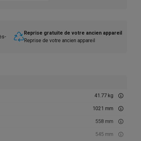
Reprise gratuite de votre ancien appareil
ès-
Reprise de votre ancien appareil
Accessoires
41.77 kg
1021 mm
558 mm
545 mm