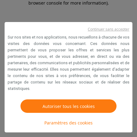
browser console for more information)
.
Continuer sans accepter
Sur nos sites et nos applications, nous recueillons à chacune de vos
visites des données vous concernant. Ces données nous
permettent de vous proposer les offres et services les plus
pertinents pour vous, et de vous adresser, en direct ou via des
partenaires, des communications et publicités personnalisées et de
mesurer leur efficacité. Elles nous permettent également d’adapter
le contenu de nos sites à vos préférences, de vous faciliter le
partage de contenu sur les réseaux sociaux et de réaliser des
statistiques.
Autoriser tous les cookies
Paramètres des cookies