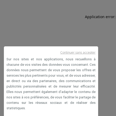
Application error:
Continuer sans accepter
Sur nos sites et nos applications, nous recueillons à
chacune de vos visites des données vous concernant. Ces
données nous permettent de vous proposer les offres et
services les plus pertinents pour vous, et de vous adresser,
en direct ou via des partenaires, des communications et
publicités personnalisées et de mesurer leur efficacité.
Elles nous permettent également d’adapter le contenu de
nos sites à vos préférences, de vous faciliter le partage de
contenu sur les réseaux sociaux et de réaliser des
statistiques.