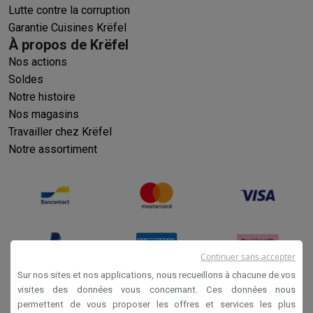
Lutte contre la corruption
Garantie Cuisines Krëfel
À propos de Krëfel
Nos actions
Soldes
Notre histoire
Nos magasins
Travailler chez Krëfel
Notre assortiment
Continuer sans accepter
Sur nos sites et nos applications, nous recueillons à chacune de vos
visites des données vous concernant. Ces données nous
permettent de vous proposer les offres et services les plus
Conditions générales de vente