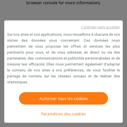
browser console for more information)
.
Continuer sans accepter
Sur nos sites et nos applications, nous recueillons à chacune de vos
visites des données vous concernant. Ces données nous
permettent de vous proposer les offres et services les plus
pertinents pour vous, et de vous adresser, en direct ou via des
partenaires, des communications et publicités personnalisées et de
mesurer leur efficacité. Elles nous permettent également d’adapter
le contenu de nos sites à vos préférences, de vous faciliter le
partage de contenu sur les réseaux sociaux et de réaliser des
statistiques.
Autoriser tous les cookies
Paramètres des cookies