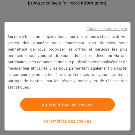
browser console for more information)
.
Continuer sans accepter
Sur nos sites et nos applications, nous recueillons à chacune de vos
visites des données vous concernant. Ces données nous
permettent de vous proposer les offres et services les plus
pertinents pour vous, et de vous adresser, en direct ou via des
partenaires, des communications et publicités personnalisées et de
mesurer leur efficacité. Elles nous permettent également d’adapter
le contenu de nos sites à vos préférences, de vous faciliter le
partage de contenu sur les réseaux sociaux et de réaliser des
statistiques.
Autoriser tous les cookies
Paramètres des cookies