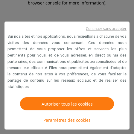
browser console for more information)
.
Continuer sans accepter
Sur nos sites et nos applications, nous recueillons à chacune de vos
visites des données vous concernant. Ces données nous
permettent de vous proposer les offres et services les plus
pertinents pour vous, et de vous adresser, en direct ou via des
partenaires, des communications et publicités personnalisées et de
mesurer leur efficacité. Elles nous permettent également d’adapter
le contenu de nos sites à vos préférences, de vous faciliter le
partage de contenu sur les réseaux sociaux et de réaliser des
statistiques.
Autoriser tous les cookies
Paramètres des cookies