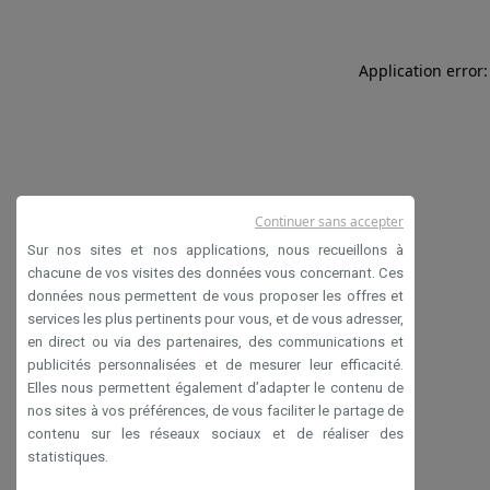
Application error:
Continuer sans accepter
Sur nos sites et nos applications, nous recueillons à
chacune de vos visites des données vous concernant. Ces
données nous permettent de vous proposer les offres et
services les plus pertinents pour vous, et de vous adresser,
en direct ou via des partenaires, des communications et
publicités personnalisées et de mesurer leur efficacité.
Elles nous permettent également d’adapter le contenu de
nos sites à vos préférences, de vous faciliter le partage de
contenu sur les réseaux sociaux et de réaliser des
statistiques.