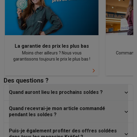
La garantie des prix les plus bas
Moins cher ailleurs ? Nous vous
Commandez 
garantissons toujours le prix le plus bas !
Des questions ?
Quand auront lieu les prochains soldes ?
Quand recevrai-je mon article commandé
pendant les soldes ?
Puis-je également profiter des offres soldées
dans tous les magasins Krëfel ?