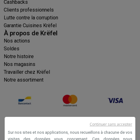
Cashbacks
Clients professionnels
Lutte contre la corruption
Garantie Cuisines Krëfel
À propos de Krëfel
Nos actions
Soldes
Notre histoire
Nos magasins
Travailler chez Krëfel
Notre assortiment
Continuer sans accepter
Sur nos sites et nos applications, nous recueillons à chacune de vos
visites des données vous concernant. Ces données nous