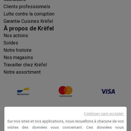
Clients professionnels
Lutte contre la corruption
Garantie Cuisines Krëfel
À propos de Krëfel
Nos actions
Soldes
Notre histoire
Nos magasins
Travailler chez Krëfel
Notre assortiment
Continuer sans accepter
Sur nos sites et nos applications, nous recueillons à chacune de vos
visites des données vous concernant. Ces données nous