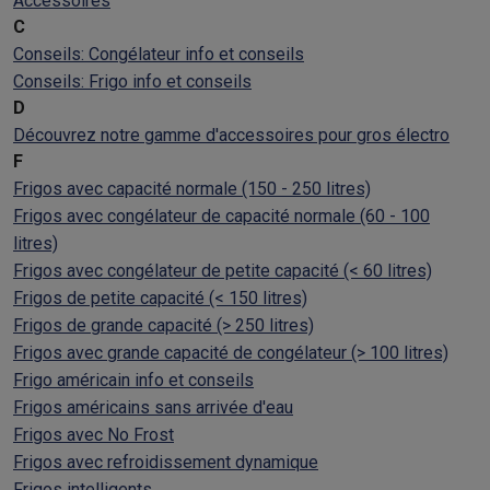
Accessoires
C
Conseils: Congélateur info et conseils
Conseils: Frigo info et conseils
D
Découvrez notre gamme d'accessoires pour gros électro
F
Frigos avec capacité normale (150 - 250 litres)
Frigos avec congélateur de capacité normale (60 - 100
litres)
Frigos avec congélateur de petite capacité (< 60 litres)
Frigos de petite capacité (< 150 litres)
Frigos de grande capacité (> 250 litres)
Frigos avec grande capacité de congélateur (> 100 litres)
Frigo américain info et conseils
Frigos américains sans arrivée d'eau
Frigos avec No Frost
Frigos avec refroidissement dynamique
Frigos intelligents