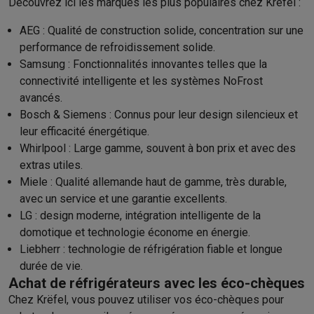
Découvrez ici les marques les plus populaires chez Krëfel :
AEG
: Qualité de construction solide, concentration sur une
performance de refroidissement solide.
Samsung
: Fonctionnalités innovantes telles que la
connectivité intelligente et les systèmes NoFrost
avancés.
Bosch
&
Siemens
: Connus pour leur design silencieux et
leur efficacité énergétique.
Whirlpool
: Large gamme, souvent à bon prix et avec des
extras utiles.
Miele
: Qualité allemande haut de gamme, très durable,
avec un service et une garantie excellents.
LG
: design moderne, intégration intelligente de la
domotique et technologie économe en énergie.
Liebherr
: technologie de réfrigération fiable et longue
durée de vie.
Achat de réfrigérateurs avec les éco-chèques
Chez Krëfel, vous pouvez utiliser vos éco-chèques pour