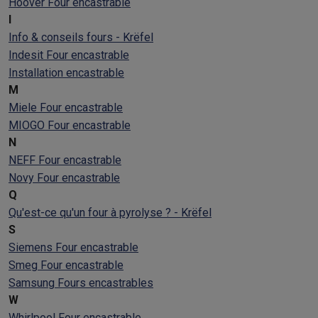
Hoover Four encastrable
I
Info & conseils fours - Krëfel
Indesit Four encastrable
Installation encastrable
M
Miele Four encastrable
MIOGO Four encastrable
N
NEFF Four encastrable
Novy Four encastrable
Q
Qu'est-ce qu'un four à pyrolyse ? - Krëfel
S
Siemens Four encastrable
Smeg Four encastrable
Samsung Fours encastrables
W
Whirlpool Four encastrable