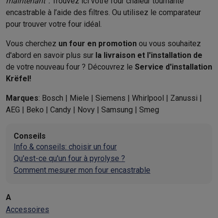
maintenant”.
Trouvez ici votre four chaleur tournante
encastrable à l’aide
des filtres. Ou utilisez le comparateur
pour trouver votre four idéal.
Vous cherchez
un four en promotion
ou vous souhaitez
d'abord en savoir plus sur
la livraison et l'installation de
de votre nouveau four ? Découvrez le
Service d'installation
Krëfel!
Marques
: Bosch | Miele | Siemens | Whirlpool | Zanussi |
AEG | Beko | Candy | Novy | Samsung | Smeg
Conseils
Info & conseils: choisir un four
Qu'est-ce qu'un four à pyrolyse ?
Comment mesurer mon four encastrable
A
Accessoires