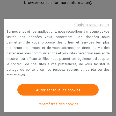
browser console for more information)
.
Continuer sans accepter
Sur nos sites et nos applications, nous recueillons à chacune de vos
visites des données vous concernant. Ces données nous
permettent de vous proposer les offres et services les plus
pertinents pour vous, et de vous adresser, en direct ou via des
partenaires, des communications et publicités personnalisées et de
mesurer leur efficacité. Elles nous permettent également d’adapter
le contenu de nos sites à vos préférences, de vous faciliter le
partage de contenu sur les réseaux sociaux et de réaliser des
statistiques.
Autoriser tous les cookies
Paramètres des cookies