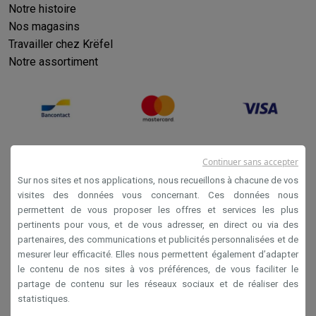
Notre histoire
Nos magasins
Travailler chez Krëfel
Notre assortiment
Continuer sans accepter
Sur nos sites et nos applications, nous recueillons à chacune de vos
visites des données vous concernant. Ces données nous
permettent de vous proposer les offres et services les plus
Conditions générales de vente
pertinents pour vous, et de vous adresser, en direct ou via des
partenaires, des communications et publicités personnalisées et de
Privacy
mesurer leur efficacité. Elles nous permettent également d’adapter
Disclaimer
le contenu de nos sites à vos préférences, de vous faciliter le
partage de contenu sur les réseaux sociaux et de réaliser des
Cookies
statistiques.