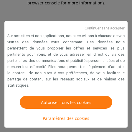
browser console for more information)
.
Continuer sans accepter
Sur nos sites et nos applications, nous recueillons à chacune de vos
visites des données vous concernant. Ces données nous
permettent de vous proposer les offres et services les plus
pertinents pour vous, et de vous adresser, en direct ou via des
partenaires, des communications et publicités personnalisées et de
mesurer leur efficacité. Elles nous permettent également d’adapter
le contenu de nos sites à vos préférences, de vous faciliter le
partage de contenu sur les réseaux sociaux et de réaliser des
statistiques.
Autoriser tous les cookies
Paramètres des cookies