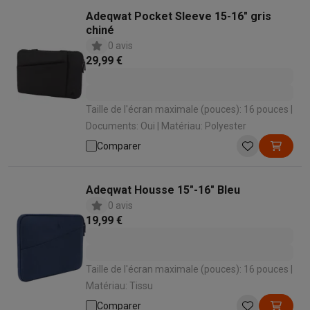
Adeqwat Pocket Sleeve 15-16" gris
chiné
0 avis
29,99 €
Taille de l'écran maximale (pouces): 16 pouces |
Documents: Oui | Matériau: Polyester
Comparer
Adeqwat Housse 15"-16" Bleu
0 avis
19,99 €
Taille de l'écran maximale (pouces): 16 pouces |
Matériau: Tissu
Comparer