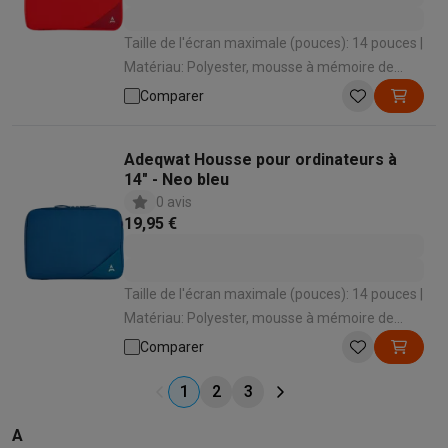
Taille de l'écran maximale (pouces): 14 pouces |
Matériau: Polyester, mousse à mémoire de
forme
Comparer
Adeqwat Housse pour ordinateurs à
14" - Neo bleu
0 avis
19,95 €
Taille de l'écran maximale (pouces): 14 pouces |
Matériau: Polyester, mousse à mémoire de
forme
Comparer
1
2
3
A