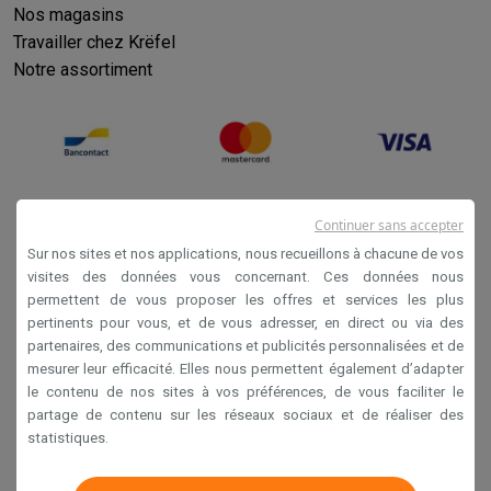
Nos magasins
Travailler chez Krëfel
Notre assortiment
Continuer sans accepter
Sur nos sites et nos applications, nous recueillons à chacune de vos
visites des données vous concernant. Ces données nous
permettent de vous proposer les offres et services les plus
Conditions générales de vente
pertinents pour vous, et de vous adresser, en direct ou via des
partenaires, des communications et publicités personnalisées et de
Privacy
mesurer leur efficacité. Elles nous permettent également d’adapter
Disclaimer
le contenu de nos sites à vos préférences, de vous faciliter le
partage de contenu sur les réseaux sociaux et de réaliser des
Cookies
statistiques.