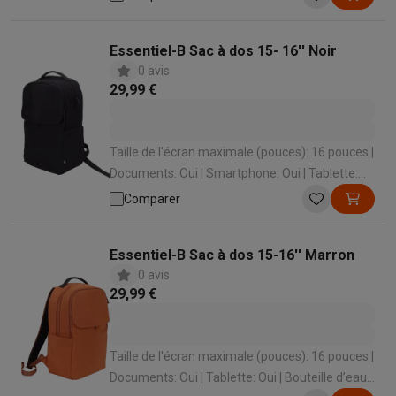
Essentiel-B Sac à dos 15- 16'' Noir
0 avis
29,99 €
Taille de l'écran maximale (pouces): 16 pouces |
Documents: Oui | Smartphone: Oui | Tablette:
Oui | Bouteille d’eau: Oui
Comparer
Essentiel-B Sac à dos 15-16'' Marron
0 avis
29,99 €
Taille de l'écran maximale (pouces): 16 pouces |
Documents: Oui | Tablette: Oui | Bouteille d’eau: