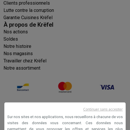
Clients professionnels
Lutte contre la corruption
Garantie Cuisines Krëfel
À propos de Krëfel
Nos actions
Soldes
Notre histoire
Nos magasins
Travailler chez Krëfel
Notre assortiment
Continuer sans accepter
Sur nos sites et nos applications, nous recueillons à chacune de vos
visites des données vous concernant. Ces données nous
permettent de vous proposer les offres et services les plus