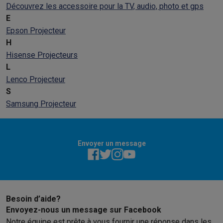
Découvrez les accessoire pour la TV, audio, photo et gps
E
Epson Projecteur
H
Hisense Projecteurs
L
Lenco Projecteur
S
Samsung Projecteur
Envoyer un message
Besoin d’aide?
Envoyez-nous un message sur Facebook
Notre équipe est prête à vous fournir une réponse dans les