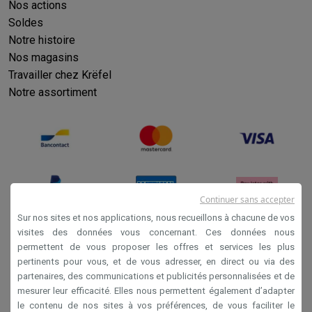
Nos actions
Soldes
Notre histoire
Nos magasins
Travailler chez Krëfel
Notre assortiment
Continuer sans accepter
Sur nos sites et nos applications, nous recueillons à chacune de vos
visites des données vous concernant. Ces données nous
permettent de vous proposer les offres et services les plus
Conditions générales de vente
pertinents pour vous, et de vous adresser, en direct ou via des
Privacy
partenaires, des communications et publicités personnalisées et de
mesurer leur efficacité. Elles nous permettent également d’adapter
Disclaimer
le contenu de nos sites à vos préférences, de vous faciliter le