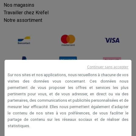
Nos magasins
Travailler chez Krëfel
Notre assortiment
Continuer sans accepter
Sur nos sites et nos applications, nous recueillons à chacune de vos
visites des données vous concernant. Ces données nous
permettent de vous proposer les offres et services les plus
Conditions générales de vente
pertinents pour vous, et de vous adresser, en direct ou via des
Privacy
partenaires, des communications et publicités personnalisées et de
mesurer leur efficacité. Elles nous permettent également d’adapter
Disclaimer
le contenu de nos sites à vos préférences, de vous faciliter le
Cookies
partage de contenu sur les réseaux sociaux et de réaliser des
statistiques.