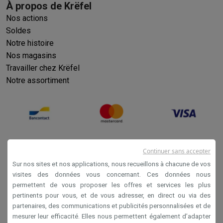
À propos de Krëfel
Nos actions
Soldes
Notre histoire
Nos magasins
Travailler chez Krëfel
Notre assortiment
Continuer sans accepter
Sur nos sites et nos applications, nous recueillons à chacune de vos
visites des données vous concernant. Ces données nous
permettent de vous proposer les offres et services les plus
Conditions générales de vente
pertinents pour vous, et de vous adresser, en direct ou via des
partenaires, des communications et publicités personnalisées et de
Privacy
mesurer leur efficacité. Elles nous permettent également d’adapter