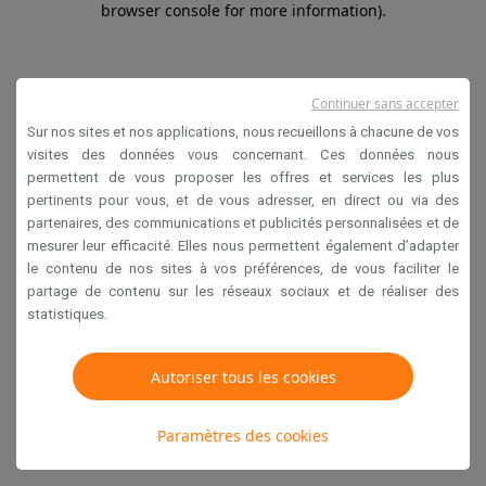
browser console for more information)
.
Continuer sans accepter
Sur nos sites et nos applications, nous recueillons à chacune de vos
visites des données vous concernant. Ces données nous
permettent de vous proposer les offres et services les plus
pertinents pour vous, et de vous adresser, en direct ou via des
partenaires, des communications et publicités personnalisées et de
mesurer leur efficacité. Elles nous permettent également d’adapter
le contenu de nos sites à vos préférences, de vous faciliter le
partage de contenu sur les réseaux sociaux et de réaliser des
statistiques.
Autoriser tous les cookies
Paramètres des cookies