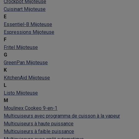
Crockpot Mijoteuse
Cuisinart Mijoteuse
E
Essentiel-B Mijoteuse
Espressions Mijoteuse
F
Fritel Mijoteuse
G
GreenPan Mijoteuse
K
KitchenAid Mijoteuse
L
Listo Mijoteuse
M
Moulinex Cookeo 9-en-1
Multicuiseurs avec programma de cuisson à la vapeur
Multicuiseurs à haute puissance
Multicuiseurs à faible puissance