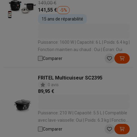
149,00 €
141,55 €
-
5
%
15 ans de réparabilité
Puissance: 1600 W | Capacité: 6 L | Poids: 6.4 kg |
Fonction maintien au chaud : Oui | Écran: Oui
Comparer
FRITEL Multicuiseur SC2395
0 avis
89,95 €
Puissance: 210 W | Capacité: 5.5 L | Compatible
avec lave-vaisselle: Oui | Poids: 6.3 kg | Fonction
maintien au chaud : Oui
Comparer