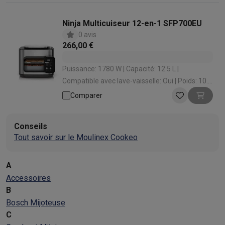
Ninja Multicuiseur 12-en-1 SFP700EU
0 avis
266,00 €
Puissance: 1780 W | Capacité: 12.5 L |
Compatible avec lave-vaisselle: Oui | Poids: 10.5
kg | Fonction maintien au chaud : Oui
Comparer
Conseils
Tout savoir sur le Moulinex Cookeo
A
Accessoires
B
Bosch Mijoteuse
C