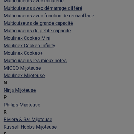
Multicuiseurs avec minuterie
Multicuiseurs avec démarrage différé
Multicuiseurs avec fonction de réchauffage
Multicuiseurs de grande capacité
Multicuiseurs de petite capacité
Moulinex Cookeo Mini
Moulinex Cookeo Infinity
Moulinex Cookeo+
Multicuiseurs les mieux notés
MIOGO Mijoteuse
Moulinex Mijoteuse
N
Ninja Mijoteuse
P
Philips Mijoteuse
R
Riviera & Bar Mijoteuse
Russell Hobbs Mijoteuse