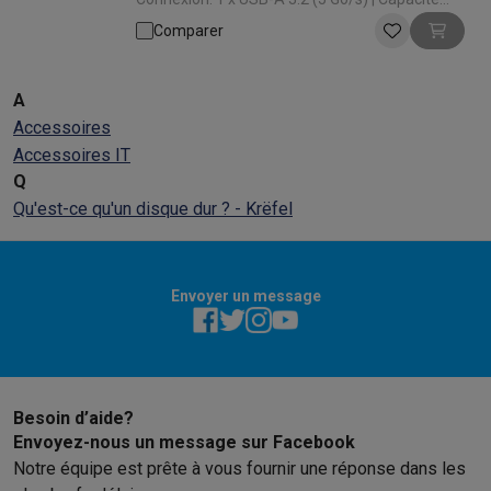
Stockage: 2000 Go | Vitesse de lecture: 160 Mo
Comparer
A
Accessoires
Accessoires IT
Q
Qu'est-ce qu'un disque dur ? - Krëfel
Envoyer un message
Besoin d’aide?
Envoyez-nous un message sur Facebook
Notre équipe est prête à vous fournir une réponse dans les