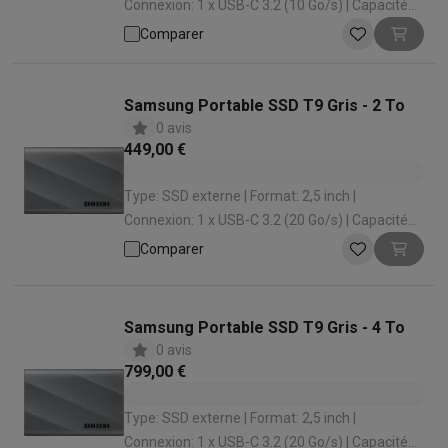
Connexion: 1 x USB-C 3.2 (10 Go/s) | Capacité
Stockage: 1000 Go | Vitesse de lecture: 1050
Comparer
Mo
Samsung Portable SSD T9 Gris - 2 To
0 avis
449,00 €
Type: SSD externe | Format: 2,5 inch |
Connexion: 1 x USB-C 3.2 (20 Go/s) | Capacité
Stockage: 2000 Go | Vitesse de lecture: 2000
Comparer
Mo
Samsung Portable SSD T9 Gris - 4 To
0 avis
799,00 €
Type: SSD externe | Format: 2,5 inch |
Connexion: 1 x USB-C 3.2 (20 Go/s) | Capacité