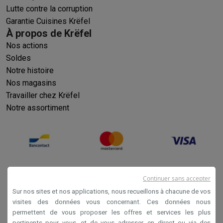
Lutte contre la corruption
Garantie Cuisines Krëfel
À propos de Krëfel
Nos actions
Soldes
Notre histoire
Nos magasins
Travailler chez Krëfel
Notre assortiment
Continuer sans accepter
Sur nos sites et nos applications, nous recueillons à chacune de vos
visites des données vous concernant. Ces données nous
permettent de vous proposer les offres et services les plus
Conditions générales de vente
pertinents pour vous, et de vous adresser, en direct ou via des