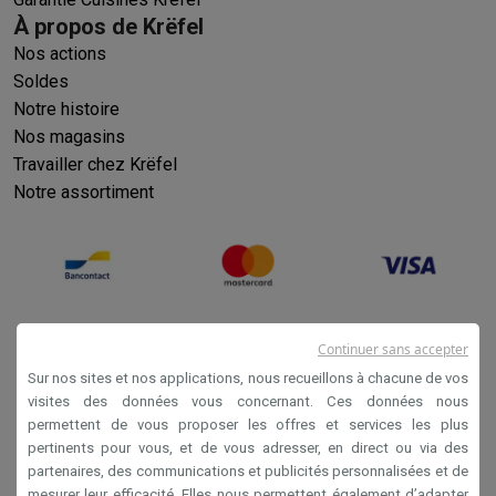
À propos de Krëfel
Nos actions
Soldes
Notre histoire
Nos magasins
Travailler chez Krëfel
Notre assortiment
Continuer sans accepter
Sur nos sites et nos applications, nous recueillons à chacune de vos
visites des données vous concernant. Ces données nous
permettent de vous proposer les offres et services les plus
Conditions générales de vente
pertinents pour vous, et de vous adresser, en direct ou via des
partenaires, des communications et publicités personnalisées et de
Privacy
mesurer leur efficacité. Elles nous permettent également d’adapter