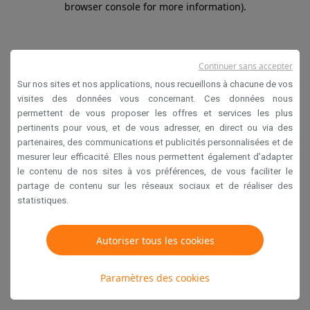
browser console for more information)
.
Continuer sans accepter
Sur nos sites et nos applications, nous recueillons à chacune de vos
visites des données vous concernant. Ces données nous
permettent de vous proposer les offres et services les plus
pertinents pour vous, et de vous adresser, en direct ou via des
partenaires, des communications et publicités personnalisées et de
mesurer leur efficacité. Elles nous permettent également d’adapter
le contenu de nos sites à vos préférences, de vous faciliter le
partage de contenu sur les réseaux sociaux et de réaliser des
statistiques.
Autoriser tous les cookies
Paramètres des cookies