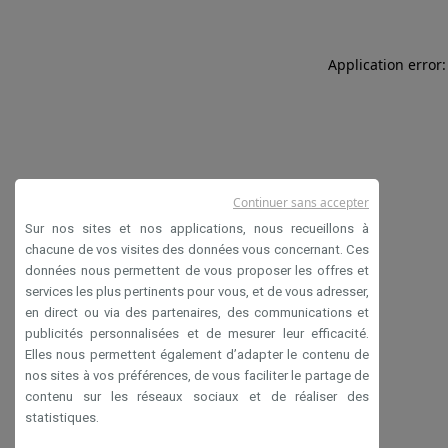
Application error:
Continuer sans accepter
Sur nos sites et nos applications, nous recueillons à
chacune de vos visites des données vous concernant. Ces
données nous permettent de vous proposer les offres et
services les plus pertinents pour vous, et de vous adresser,
en direct ou via des partenaires, des communications et
publicités personnalisées et de mesurer leur efficacité.
Elles nous permettent également d’adapter le contenu de
nos sites à vos préférences, de vous faciliter le partage de
contenu sur les réseaux sociaux et de réaliser des
statistiques.