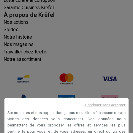
Lutte contre la corruption
Garantie Cuisines Krëfel
À propos de Krëfel
Nos actions
Soldes
Notre histoire
Nos magasins
Travailler chez Krëfel
Notre assortiment
Continuer sans accepter
Sur nos sites et nos applications, nous recueillons à chacune de vos
visites des données vous concernant. Ces données nous
permettent de vous proposer les offres et services les plus
Conditions générales de vente
pertinents pour vous, et de vous adresser, en direct ou via des