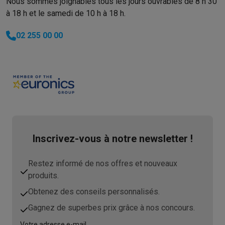
Nous sommes joignables tous les jours ouvrables de 8 h 30
à 18 h et le samedi de 10 h à 18 h.
02 255 00 00
Inscrivez-vous à notre newsletter !
Restez informé de nos offres et nouveaux
produits.
Obtenez des conseils personnalisés.
Gagnez de superbes prix grâce à nos concours.
Votre adresse e-mail