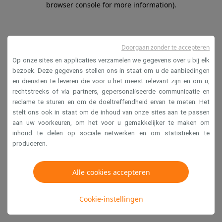
browser console for more information)
.
Doorgaan zonder te accepteren
Op onze sites en applicaties verzamelen we gegevens over u bij elk
bezoek. Deze gegevens stellen ons in staat om u de aanbiedingen
en diensten te leveren die voor u het meest relevant zijn en om u,
rechtstreeks of via partners, gepersonaliseerde communicatie en
reclame te sturen en om de doeltreffendheid ervan te meten. Het
stelt ons ook in staat om de inhoud van onze sites aan te passen
aan uw voorkeuren, om het voor u gemakkelijker te maken om
inhoud te delen op sociale netwerken en om statistieken te
produceren.
Alle cookies accepteren
Cookie-instellingen