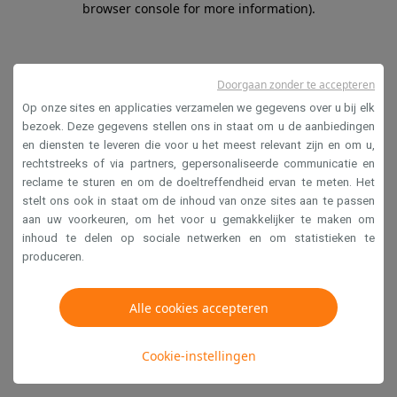
browser console for more information)
.
Doorgaan zonder te accepteren
Op onze sites en applicaties verzamelen we gegevens over u bij elk
bezoek. Deze gegevens stellen ons in staat om u de aanbiedingen
en diensten te leveren die voor u het meest relevant zijn en om u,
rechtstreeks of via partners, gepersonaliseerde communicatie en
reclame te sturen en om de doeltreffendheid ervan te meten. Het
stelt ons ook in staat om de inhoud van onze sites aan te passen
aan uw voorkeuren, om het voor u gemakkelijker te maken om
inhoud te delen op sociale netwerken en om statistieken te
produceren.
Alle cookies accepteren
Cookie-instellingen