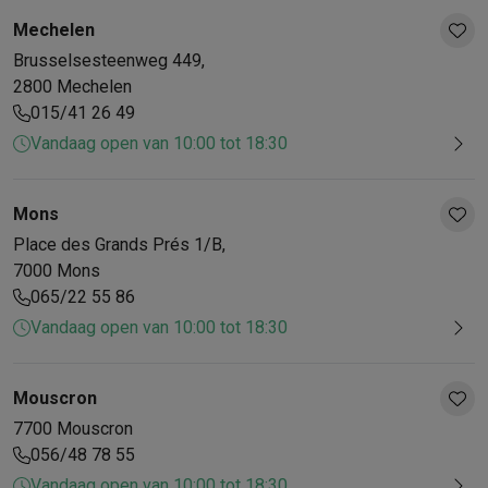
Mechelen
Brusselsesteenweg
449
,
2800
Mechelen
015/41 26 49
Vandaag open van 10:00 tot 18:30
Mons
Place des Grands Prés
1/B
,
7000
Mons
065/22 55 86
Vandaag open van 10:00 tot 18:30
Mouscron
7700
Mouscron
056/48 78 55
Vandaag open van 10:00 tot 18:30