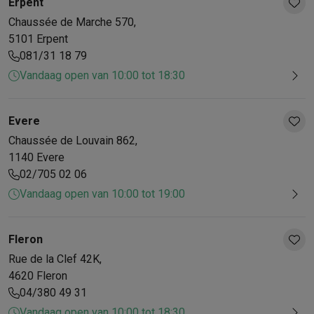
Erpent
Chaussée de Marche
570
,
5101
Erpent
081/31 18 79
Vandaag open van 10:00 tot 18:30
Evere
Chaussée de Louvain
862
,
1140
Evere
02/705 02 06
Vandaag open van 10:00 tot 19:00
Fleron
Rue de la Clef
42K
,
4620
Fleron
04/380 49 31
Vandaag open van 10:00 tot 18:30