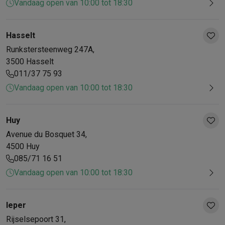
Vandaag open van 10:00 tot 18:30
Hasselt
Runkstersteenweg
247A
,
3500
Hasselt
011/37 75 93
Vandaag open van 10:00 tot 18:30
Huy
Avenue du Bosquet
34
,
4500
Huy
085/71 16 51
Vandaag open van 10:00 tot 18:30
Ieper
Rijselsepoort
31
,