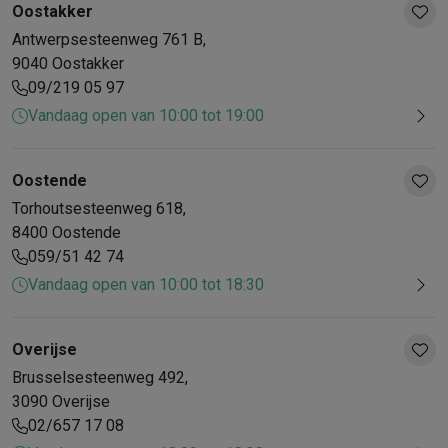
Oostakker
Antwerpsesteenweg
761 B
,
9040
Oostakker
09/219 05 97
Vandaag open van 10:00 tot 19:00
Oostende
Torhoutsesteenweg
618
,
8400
Oostende
059/51 42 74
Vandaag open van 10:00 tot 18:30
Overijse
Brusselsesteenweg
492
,
3090
Overijse
02/657 17 08