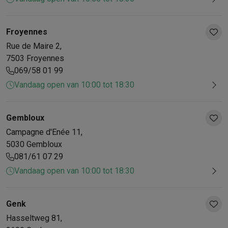
Froyennes
Rue de Maire
2
,
7503
Froyennes
069/58 01 99
Vandaag open van 10:00 tot 18:30
Gembloux
Campagne d'Enée
11
,
5030
Gembloux
081/61 07 29
Vandaag open van 10:00 tot 18:30
Genk
Hasseltweg
81
,