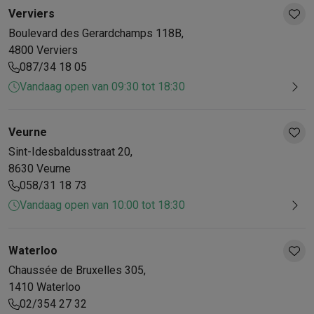
Verviers
Boulevard des Gerardchamps
118B
,
4800
Verviers
087/34 18 05
Vandaag open van 09:30 tot 18:30
Veurne
Sint-Idesbaldusstraat
20
,
8630
Veurne
058/31 18 73
Vandaag open van 10:00 tot 18:30
Waterloo
Chaussée de Bruxelles
305
,
1410
Waterloo
02/354 27 32