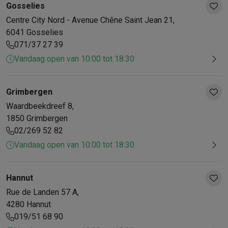
Gosselies
Centre City Nord - Avenue Chêne Saint Jean
21
,
6041
Gosselies
071/37 27 39
Vandaag open van 10:00 tot 18:30
Grimbergen
Waardbeekdreef
8
,
1850
Grimbergen
02/269 52 82
Vandaag open van 10:00 tot 18:30
Hannut
Rue de Landen
57 A
,
4280
Hannut
019/51 68 90