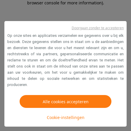
browser console for more information)
.
Doorgaan zonder te accepteren
Op onze sites en applicaties verzamelen we gegevens over u bij elk
bezoek. Deze gegevens stellen ons in staat om u de aanbiedingen
en diensten te leveren die voor u het meest relevant zijn en om u,
rechtstreeks of via partners, gepersonaliseerde communicatie en
reclame te sturen en om de doeltreffendheid ervan te meten. Het
stelt ons ook in staat om de inhoud van onze sites aan te passen
aan uw voorkeuren, om het voor u gemakkelijker te maken om
inhoud te delen op sociale netwerken en om statistieken te
produceren.
Alle cookies accepteren
Cookie-instellingen