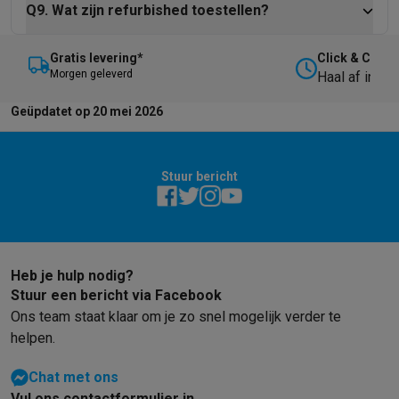
Q9. Wat zijn refurbished toestellen?
Gratis levering*
Click & Collec
M
orgen geleverd
Haal af in on
Geüpdatet op 20 mei 2026
Stuur bericht
Heb je hulp nodig?
Stuur een bericht via Facebook
Ons team staat klaar om je zo snel mogelijk verder te
helpen.
Chat met ons
Vul ons contactformulier in