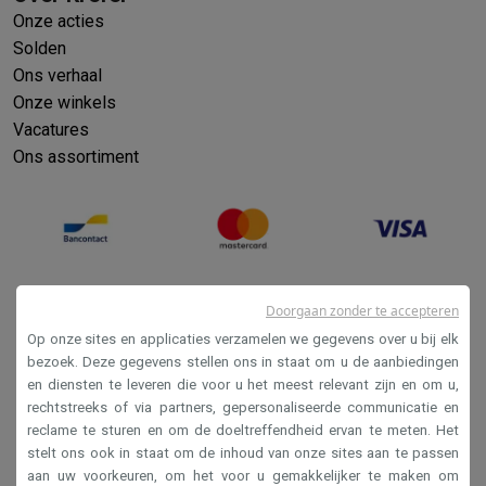
Onze acties
Solden
Ons verhaal
Onze winkels
Vacatures
Ons assortiment
Doorgaan zonder te accepteren
Op onze sites en applicaties verzamelen we gegevens over u bij elk
bezoek. Deze gegevens stellen ons in staat om u de aanbiedingen
en diensten te leveren die voor u het meest relevant zijn en om u,
Verkoopsvoorwaarden
rechtstreeks of via partners, gepersonaliseerde communicatie en
reclame te sturen en om de doeltreffendheid ervan te meten. Het
Privacy
stelt ons ook in staat om de inhoud van onze sites aan te passen
Disclaimer
aan uw voorkeuren, om het voor u gemakkelijker te maken om