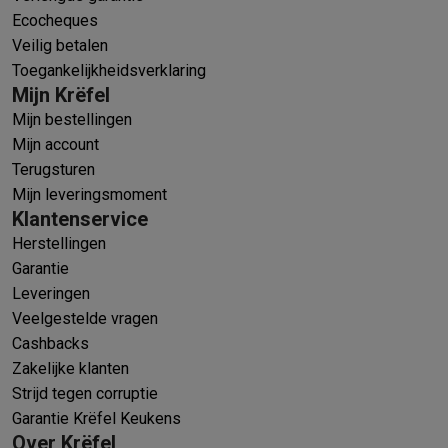
Ecocheques
Veilig betalen
Toegankelijkheidsverklaring
Mijn Krëfel
Mijn bestellingen
Mijn account
Terugsturen
Mijn leveringsmoment
Klantenservice
Herstellingen
Garantie
Leveringen
Veelgestelde vragen
Cashbacks
Zakelijke klanten
Strijd tegen corruptie
Garantie Krëfel Keukens
Over Krëfel