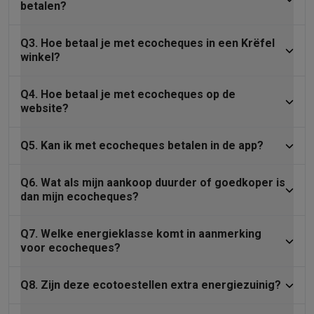
betalen?
Q3. Hoe betaal je met ecocheques in een Krëfel
winkel?
Q4. Hoe betaal je met ecocheques op de
website?
Q5. Kan ik met ecocheques betalen in de app?
Q6. Wat als mijn aankoop duurder of goedkoper is
dan mijn ecocheques?
Q7. Welke energieklasse komt in aanmerking
voor ecocheques?
Q8. Zijn deze ecotoestellen extra energiezuinig?