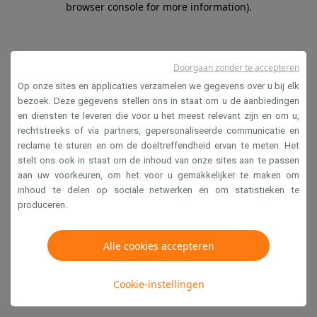
browser console for more information)
.
Doorgaan zonder te accepteren
Op onze sites en applicaties verzamelen we gegevens over u bij elk
bezoek. Deze gegevens stellen ons in staat om u de aanbiedingen
en diensten te leveren die voor u het meest relevant zijn en om u,
rechtstreeks of via partners, gepersonaliseerde communicatie en
reclame te sturen en om de doeltreffendheid ervan te meten. Het
stelt ons ook in staat om de inhoud van onze sites aan te passen
aan uw voorkeuren, om het voor u gemakkelijker te maken om
inhoud te delen op sociale netwerken en om statistieken te
produceren.
Alle cookies accepteren
Cookie-instellingen