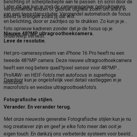
belichting of scherpte­diepte aan te passen. En scrol door de
Info & acties
Later dit jaar kun je met de camera­regelaar gebruik­maken
verschillende lenzen of gebruik digitale zoom om alles in
Solden
Alle soldendeals
Solden op groot elektro
Solden op klein
van een tweestaps­sluiter. Vergrendel automatisch de focus
beeld te brengen zoals jij dat wilt.
en belichting, door er zachtjes op te drukken. Zo kun je je
Acties
Deals van het moment
Promoties
Cashbacks
Solden
Black
foto opnieuw kadreren zonder dat je de focus op je
Daarom Krëfel
Gratis levering
Laagste prijsgarantie
Persoonlijke
Nieuwe 48?MP ultragroothoek­camera.
onderwerp verliest.
Installatie aan huis
Groot elektro installatie
Inbouw installatie
TV 
Leve de resolutie.
Betalingsmogelijkheden
Gift card
Ecocheques
Kopen op afbetal
Klantenservice
Herstelling van je toestel
Controleer jouw leveri
Het pro-camera­systeem van iPhone 16 Pro heeft nu een
Groot elektro & inbouw
Vind jouw ideale wasmachine
Welke kook
tweede 48?MP camera. Deze nieuwe ultragroothoekcamera
Klein elektro
Beauty & gezondheid
Huishouden
Keuken
Meer...
heeft een nog betere quad?pixel sensor voor 48?MP
Beeld & Geluid
Kies jouw ideale TV
Een speaker voor elke situa
ProRAW- en HEIF-foto’s met autofocus in superhoge
Daardoor kun je ongelofelijk veel detail vastleggen in je
resolutie.
Sport & Ontspanning
Hoe kies je een smartwatch?
Hoe kies je 
macrofoto’s en weidse ultra­groothoek­foto’s.
Outlet
Outlet
Alle outlet deals
Outlet multimedia & telefonie
Outlet groo
Fotografische stijlen.
Verander. En verander terug.
Met onze nieuwste generatie Fotografische stijlen kun je nu
nog creatiever zijn en geef je elke foto meer dan ooit je
eigen touch. En dankzij ons verbeterde systeem voor beeld­