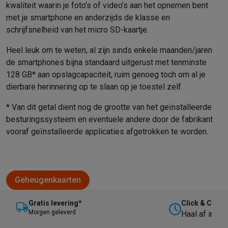
kwaliteit waarin je foto’s of video’s aan het opnemen bent
met je smartphone en anderzijds de klasse en
schrijfsnelheid van het micro SD-kaartje.
Heel leuk om te weten, al zijn sinds enkele maanden/jaren
de smartphones bijna standaard uitgerust met tenminste
128 GB* aan opslagcapaciteit, ruim genoeg toch om al je
dierbare herinnering op te slaan op je toestel zelf.
* Van dit getal dient nog de grootte van het geïnstalleerde
besturingssysteem en eventuele andere door de fabrikant
vooraf geïnstalleerde applicaties afgetrokken te worden.
Geheugenkaarten
Gratis levering*
Click & Collec
M
orgen geleverd
Haal af in on