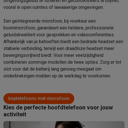
omgevingsgeluid te isoleren en geconcentreerd te blijven,
vooral in open ruimtes of lawaaierige omgevingen.
Een geïntegreerde microfoon, bij voorkeur een
boommicrofoon, garandeert een heldere, professionele
geluidskwaliteit voor gesprekken en videoconferenties.
Afhankelijk van je behoeften biedt een bedrade headset een
stabiele verbinding, terwijl een draadloze headset meer
bewegingsvrijheid biedt. Voor meer veelzijdigheid
combineren sommige modellen de twee opties. Zorg er tot
slot voor dat de batterij lang genoeg meegaat om
onderbrekingen midden op de werkdag te voorkomen.
koptelefoons met microfoon
Kies de perfecte hoofdtelefoon voor jouw
activiteit