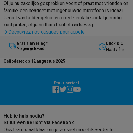
Of je nu zakelijke gesprekken voert of praat met vrienden en
familie, een headset met ingebouwde microfoon is ideaal.
Geniet van helder geluid en goede isolatie zodat je rustig
kunt praten, of je nu thuis bent of onderweg.
Découvrez nos casques pour appeler
Gratis levering*
Click & Collec
M
orgen geleverd
Haal af in on
Geüpdatet op 12 augustus 2025
Stuur bericht
Heb je hulp nodig?
Stuur een bericht via Facebook
Ons team staat klaar om je zo snel mogelijk verder te