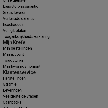
Onze diensten
Laagste prijsgarantie
Gratis leveren
Verlengde garantie
Ecocheques
Veilig betalen
Toegankelijkheidsverklaring
Mijn Krëfel
Mijn bestellingen
Mijn account
Terugsturen
Mijn leveringsmoment
Klantenservice
Herstellingen
Garantie
Leveringen
Veelgestelde vragen
Cashbacks