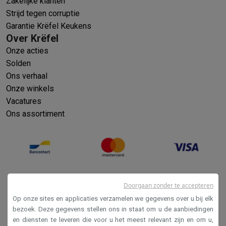
Zakelijke klanten
Strijd tegen corruptie
Garantie Krëfel Keukens
Over Krëfel
Onze acties
Solden
Ons verhaal
Onze winkels
Vacatures
Ons assortiment
Doorgaan zonder te accepteren
Op onze sites en applicaties verzamelen we gegevens over u bij elk
bezoek. Deze gegevens stellen ons in staat om u de aanbiedingen
en diensten te leveren die voor u het meest relevant zijn en om u,