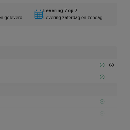
Levering 7 op 7
en geleverd
Levering zaterdag en zondag
Thermometers
Accessoires