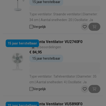
15 jaar herstelbaar
Type ventilator: Staande ventilator | Diameter:
34 cm | Aantal snelheden: 20 | Oscillatie: Ja
Vergelijk
Rowenta Ventilator VU2740F0
15 jaar herstelbaar
0 beoordelingen
€ 84,95
15 jaar herstelbaar
Type ventilator: Tafelventilator | Diameter: 35
cm | Aantal snelheden: 4 | Oscillatie: Ja
Vergelijk
Rowenta Ventilator VU5890F0
15 jaar herstelbaar