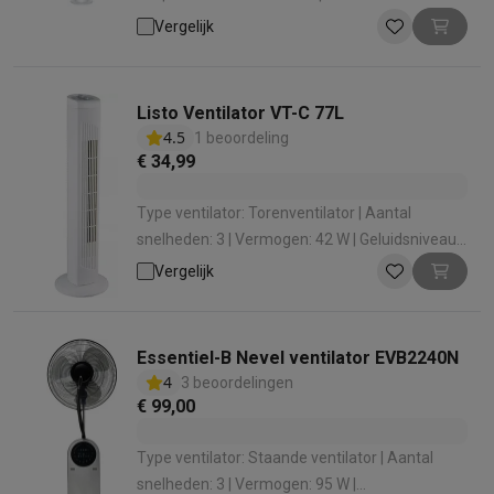
Vergelijk
Listo Ventilator VT-C 77L
4.5
1 beoordeling
€ 34,99
Type ventilator: Torenventilator | Aantal
snelheden: 3 | Vermogen: 42 W | Geluidsniveau:
58 dB
Vergelijk
Essentiel-B Nevel ventilator EVB2240N
4
3 beoordelingen
€ 99,00
Type ventilator: Staande ventilator | Aantal
snelheden: 3 | Vermogen: 95 W |