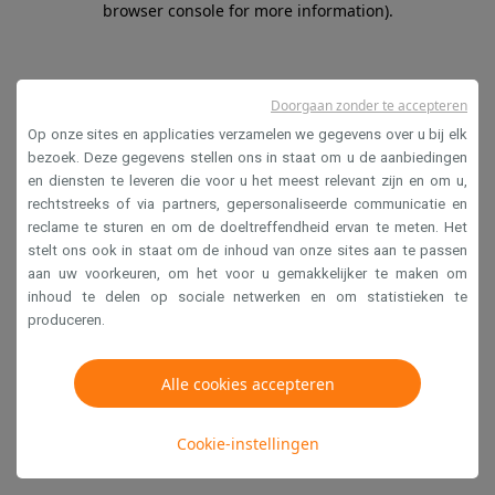
browser console for more information)
.
Doorgaan zonder te accepteren
Op onze sites en applicaties verzamelen we gegevens over u bij elk
bezoek. Deze gegevens stellen ons in staat om u de aanbiedingen
en diensten te leveren die voor u het meest relevant zijn en om u,
rechtstreeks of via partners, gepersonaliseerde communicatie en
reclame te sturen en om de doeltreffendheid ervan te meten. Het
stelt ons ook in staat om de inhoud van onze sites aan te passen
aan uw voorkeuren, om het voor u gemakkelijker te maken om
inhoud te delen op sociale netwerken en om statistieken te
produceren.
Alle cookies accepteren
Cookie-instellingen