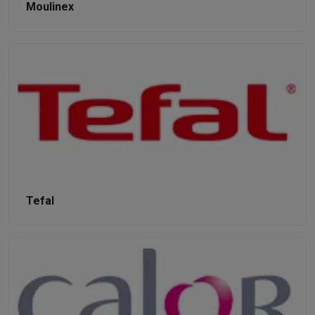
Moulinex
Tefal