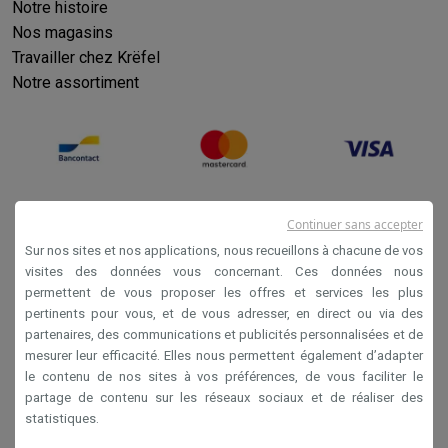
Notre histoire
Nos magasins
Travailler chez Krëfel
Notre assortiment
Continuer sans accepter
Sur nos sites et nos applications, nous recueillons à chacune de vos
visites des données vous concernant. Ces données nous
permettent de vous proposer les offres et services les plus
Conditions générales de vente
pertinents pour vous, et de vous adresser, en direct ou via des
partenaires, des communications et publicités personnalisées et de
Privacy
mesurer leur efficacité. Elles nous permettent également d’adapter
Disclaimer
le contenu de nos sites à vos préférences, de vous faciliter le
partage de contenu sur les réseaux sociaux et de réaliser des
Cookies
statistiques.