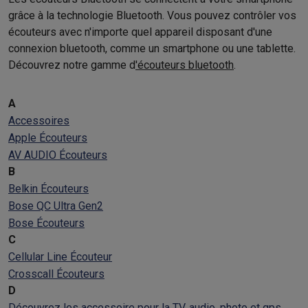
grâce à la technologie Bluetooth. Vous pouvez contrôler vos
écouteurs avec n'importe quel appareil disposant d'une
connexion bluetooth, comme un smartphone ou une tablette.
Découvrez notre gamme d
'écouteurs bluetooth
.
A
Accessoires
Apple Écouteurs
AV AUDIO Écouteurs
B
Belkin Écouteurs
Bose QC Ultra Gen2
Bose Écouteurs
C
Cellular Line Écouteur
Crosscall Écouteurs
D
Découvrez les accessoire pour la TV, audio, photo et gps