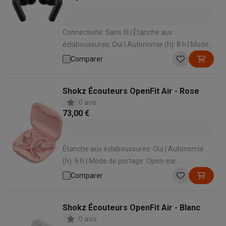
Connectivité: Sans fil | Étanche aux
éclaboussures: Oui | Autonomie (h): 8 h | Mode
de portage: In-ear | Active Noise cancelling: Oui
Comparer
Shokz Écouteurs OpenFit Air - Rose
0 avis
73,00 €
Étanche aux éclaboussures: Oui | Autonomie
(h): 6 h | Mode de portage: Open-ear
(conduction osseuse) | Microphone intégré: Oui
Comparer
Shokz Écouteurs OpenFit Air - Blanc
0 avis