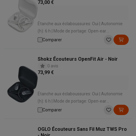
73,00 €
Étanche aux éclaboussures: Oui | Autonomie
(h): 6 h | Mode de portage: Open-ear
(conduction osseuse) | Microphone intégré: Oui
Comparer
Shokz Écouteurs OpenFit Air - Noir
0 avis
73,99 €
Étanche aux éclaboussures: Oui | Autonomie
(h): 6 h | Mode de portage: Open-ear
(conduction osseuse) | Microphone intégré: Oui
Comparer
OGLO Écouteurs Sans Fil Muz TWS Pro
- Noir