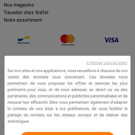
Nos magasins
Travailler chez Krëfel
Notre assortiment
Continuer sans accepter
Sur nos sites et nos applications, nous recueillons à chacune de vos
visites des données vous concernant. Ces données nous
permettent de vous proposer les offres et services les plus
Conditions générales de vente
pertinents pour vous, et de vous adresser, en direct ou via des
partenaires, des communications et publicités personnalisées et de
Privacy
mesurer leur efficacité. Elles nous permettent également d’adapter
Disclaimer
le contenu de nos sites à vos préférences, de vous faciliter le
partage de contenu sur les réseaux sociaux et de réaliser des
Cookies
statistiques.