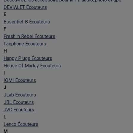
DEVIALET Écouteurs
E
Essentiel-B Écouteurs
F
Fresh 'n Rebel Écouteurs
Fairphone Écouteurs
H
Happy Plugs Écouteurs
House Of Marley Écouteurs
I
IOMI Écouteurs
J
JLab Écouteurs
JBL Écouteurs
JVC Écouteurs
L
Lenco Écouteurs
M