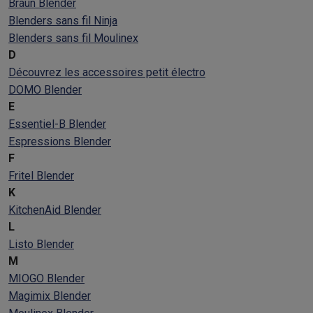
Braun Blender
Blenders sans fil Ninja
Blenders sans fil Moulinex
D
Découvrez les accessoires petit électro
DOMO Blender
E
Essentiel-B Blender
Espressions Blender
F
Fritel Blender
K
KitchenAid Blender
L
Listo Blender
M
MIOGO Blender
Magimix Blender