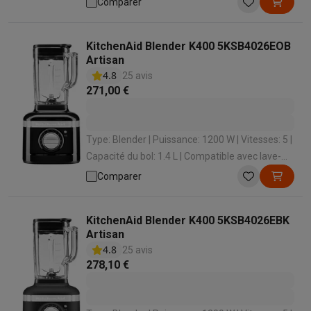
Comparer
KitchenAid Blender K400 5KSB4026EOB
Artisan
4.8
25 avis
271,00 €
Type: Blender | Puissance: 1200 W | Vitesses: 5 |
Capacité du bol: 1.4 L | Compatible avec lave-
vaisselle: Oui
Comparer
KitchenAid Blender K400 5KSB4026EBK
Artisan
4.8
25 avis
278,10 €