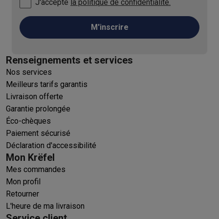
J'accepte
la politique de confidentialité.
M'inscrire
Renseignements et services
Nos services
Meilleurs tarifs garantis
Livraison offerte
Garantie prolongée
Éco-chèques
Paiement sécurisé
Déclaration d'accessibilité
Mon Krëfel
Mes commandes
Mon profil
Retourner
L'heure de ma livraison
Service client