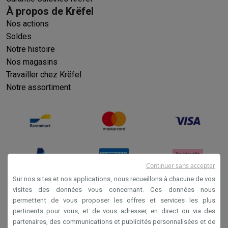
À propos de Krëfel
Nos actions
Soldes
Notre histoire
Nos magasins
Travailler chez Krëfel
Notre assortiment
Continuer sans accepter
Sur nos sites et nos applications, nous recueillons à chacune de vos
visites des données vous concernant. Ces données nous
permettent de vous proposer les offres et services les plus
Conditions générales de vente
pertinents pour vous, et de vous adresser, en direct ou via des
Privacy
partenaires, des communications et publicités personnalisées et de