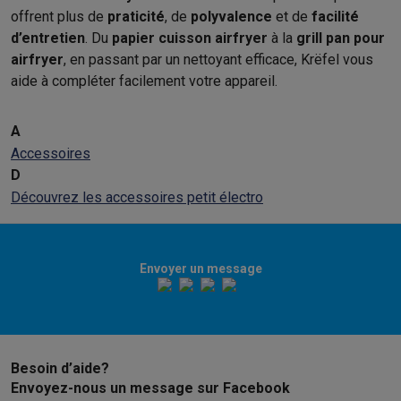
offrent plus de
praticité
, de
polyvalence
et de
facilité
d’entretien
. Du
papier cuisson airfryer
à la
grill pan pour
airfryer
, en passant par un nettoyant efficace, Krëfel vous
aide à compléter facilement votre appareil.
A
Accessoires
D
Découvrez les accessoires petit électro
Envoyer un message
Besoin d’aide?
Envoyez-nous un message sur Facebook