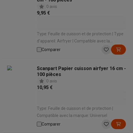
0 avis
9,95 €
Type: Feuille de cuisson et de protection | Type
d'appareil: Airfryer | Compatible avec la
marque: Universel
Comparer
Scanpart Papier cuisson airfyer 16 cm -
100 pièces
0 avis
10,95 €
Type: Feuille de cuisson et de protection |
Compatible avec la marque: Universel
Comparer