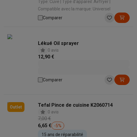
Type: Cuve | Type d'appareil: Airfryer |
Compatible avec la marque: Universel
Comparer
Lékué Oil sprayer
0 avis
12,90 €
Comparer
Tefal Pince de cuisine K2060714
Outlet
0 avis
7,00 €
6,65 €
-
5
%
15 ans de réparabilité