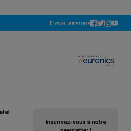
Envoyer un message
Accessoires
ëfel
Inscrivez-vous à notre
newsletter !