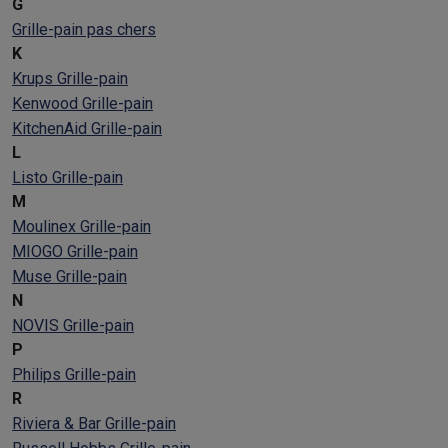
G
Grille-pain pas chers
K
Krups Grille-pain
Kenwood Grille-pain
KitchenAid Grille-pain
L
Listo Grille-pain
M
Moulinex Grille-pain
MIOGO Grille-pain
Muse Grille-pain
N
NOVIS Grille-pain
P
Philips Grille-pain
R
Riviera & Bar Grille-pain