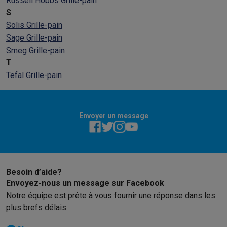
Russell Hobbs Grille-pain
S
Solis Grille-pain
Sage Grille-pain
Smeg Grille-pain
T
Tefal Grille-pain
Envoyer un message
Besoin d’aide?
Envoyez-nous un message sur Facebook
Notre équipe est prête à vous fournir une réponse dans les
plus brefs délais.