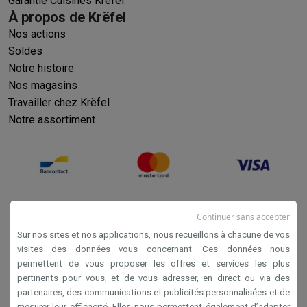
Garantie Cuisines Krëfel
À propos de Krëfel
Nos actions
Soldes
Notre histoire
Nos magasins
Travailler chez Krëfel
Notre assortiment
Continuer sans accepter
Sur nos sites et nos applications, nous recueillons à chacune de vos
visites des données vous concernant. Ces données nous
permettent de vous proposer les offres et services les plus
Conditions générales de vente
pertinents pour vous, et de vous adresser, en direct ou via des
partenaires, des communications et publicités personnalisées et de
Privacy
mesurer leur efficacité. Elles nous permettent également d’adapter