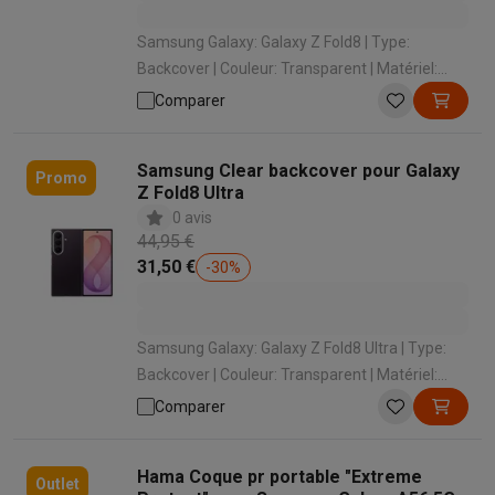
Samsung Galaxy: Galaxy Z Fold8 | Type:
Backcover | Couleur: Transparent | Matériel:
Plastique
Comparer
Samsung Clear backcover pour Galaxy
Promo
Z Fold8 Ultra
0 avis
44,95 €
31,50 €
-
30
%
Samsung Galaxy: Galaxy Z Fold8 Ultra | Type:
Backcover | Couleur: Transparent | Matériel:
Plastique
Comparer
Hama Coque pr portable "Extreme
Outlet