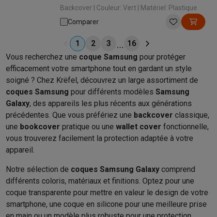
Backcover | Couleur: Vert | Matériel: Plastique
Comparer
1
2
3
16
Vous recherchez une
coque Samsung
pour protéger
efficacement votre smartphone tout en gardant un style
soigné ? Chez Krëfel, découvrez un large assortiment de
coques Samsung
pour différents modèles
Samsung
Galaxy
, des appareils les plus récents aux générations
précédentes. Que vous préfériez une
backcover
classique,
une
bookcover
pratique ou une
wallet cover
fonctionnelle,
vous trouverez facilement la protection adaptée à votre
appareil.
Notre sélection de
coques Samsung Galaxy
comprend
différents coloris, matériaux et finitions. Optez pour une
coque transparente pour mettre en valeur le design de votre
smartphone, une coque en silicone pour une meilleure prise
en main ou un modèle plus robuste pour une protection