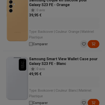
Samsung Coque en silicone pour
Galaxy S23 FE - Orange
0 avis
39,95 €
Type: Backcover | Couleur: Orange | Matériel:
Plastique
Comparer
Samsung Smart View Wallet Case pour
Galaxy S23 FE - Blanc
0 avis
49,95 €
Type: Bookcover | Couleur: Blanc | Matériel:
Plastique
Comparer