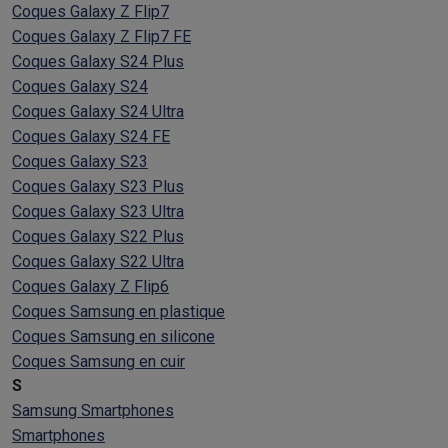
Coques Galaxy Z Flip7
Coques Galaxy Z Flip7 FE
Coques Galaxy S24 Plus
Coques Galaxy S24
Coques Galaxy S24 Ultra
Coques Galaxy S24 FE
Coques Galaxy S23
Coques Galaxy S23 Plus
Coques Galaxy S23 Ultra
Coques Galaxy S22 Plus
Coques Galaxy S22 Ultra
Coques Galaxy Z Flip6
Coques Samsung en plastique
Coques Samsung en silicone
Coques Samsung en cuir
S
Samsung Smartphones
Smartphones