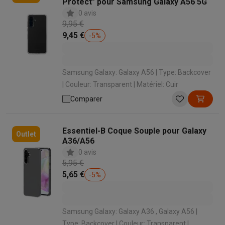
Protect" pour Samsung Galaxy A56 5G
0 avis
9,95 €
9,45 €
-
5
%
Samsung Galaxy: Galaxy A56 | Type: Backcover
| Couleur: Transparent | Matériel: Cuir
Comparer
Essentiel-B Coque Souple pour Galaxy
Outlet
A36/A56
0 avis
5,95 €
5,65 €
-
5
%
Samsung Galaxy: Galaxy A36 , Galaxy A56 |
Type: Backcover | Couleur: Transparent |