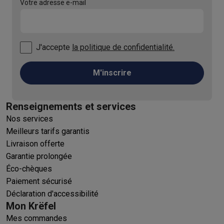
Votre adresse e-mail
J'accepte
la politique de confidentialité.
M'inscrire
Renseignements et services
Nos services
Meilleurs tarifs garantis
Livraison offerte
Garantie prolongée
Éco-chèques
Paiement sécurisé
Déclaration d'accessibilité
Mon Krëfel
Mes commandes