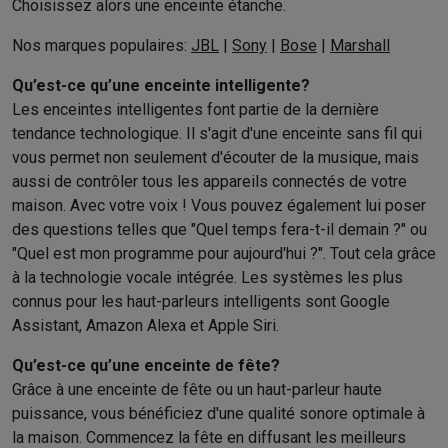
Choisissez alors une enceinte étanche.
Nos marques populaires:
JBL
|
Sony
|
Bose
|
Marshall
Qu’est-ce qu’une enceinte intelligente?
Les enceintes intelligentes font partie de la dernière
tendance technologique. Il s'agit d'une enceinte sans fil qui
vous permet non seulement d'écouter de la musique, mais
aussi de contrôler tous les appareils connectés de votre
maison. Avec votre voix ! Vous pouvez également lui poser
des questions telles que "Quel temps fera-t-il demain ?" ou
"Quel est mon programme pour aujourd'hui ?". Tout cela grâce
à la technologie vocale intégrée. Les systèmes les plus
connus pour les haut-parleurs intelligents sont Google
Assistant, Amazon Alexa et Apple Siri.
Qu’est-ce qu’une enceinte de fête?
Grâce à une enceinte de fête ou un haut-parleur haute
puissance, vous bénéficiez d'une qualité sonore optimale à
la maison. Commencez la fête en diffusant les meilleurs