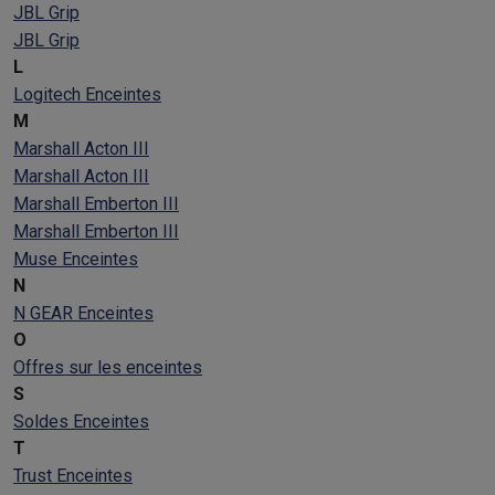
JBL Grip
JBL Grip
L
Logitech Enceintes
M
Marshall Acton III
Marshall Acton III
Marshall Emberton III
Marshall Emberton III
Muse Enceintes
N
N GEAR Enceintes
O
Offres sur les enceintes
S
Soldes Enceintes
T
Trust Enceintes