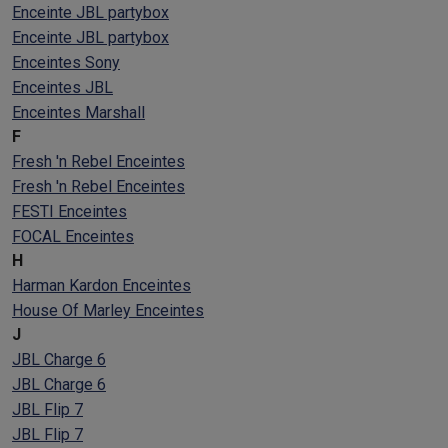
Enceinte JBL partybox
Enceinte JBL partybox
Enceintes Sony
Enceintes JBL
Enceintes Marshall
F
Fresh 'n Rebel Enceintes
Fresh 'n Rebel Enceintes
FESTI Enceintes
FOCAL Enceintes
H
Harman Kardon Enceintes
House Of Marley Enceintes
J
JBL Charge 6
JBL Charge 6
JBL Flip 7
JBL Flip 7